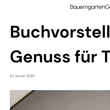
Bauerngarten
G
Buchvorstell
Genuss für T
13. Januar 2019