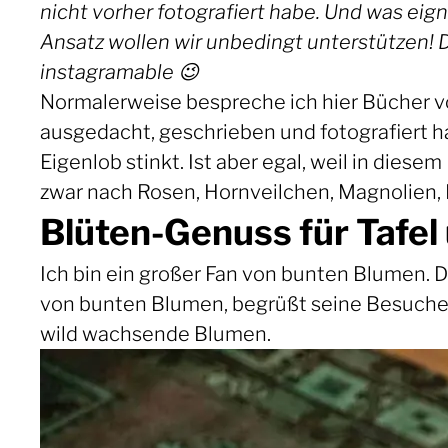
nicht vorher fotografiert habe. Und was eig
Ansatz wollen wir unbedingt unterstützen! D
instagramable 😉
Normalerweise bespreche ich hier Bücher vo
ausgedacht, geschrieben und fotografiert h
Eigenlob stinkt. Ist aber egal, weil in diesem
zwar nach Rosen, Hornveilchen, Magnolien, 
Blüten-Genuss für Tafel 
Ich bin ein großer Fan von bunten Blumen. Da
von bunten Blumen, begrüßt seine Besuche
wild wachsende Blumen.