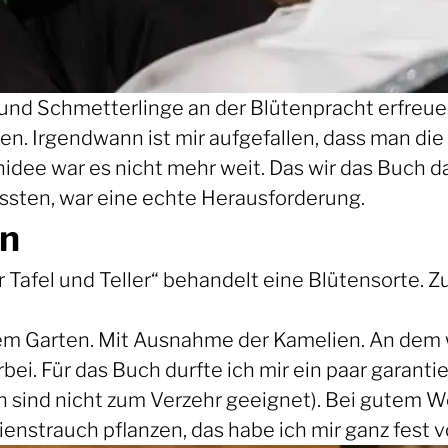
n und Schmetterlinge an der Blütenpracht erfreu
en. Irgendwann ist mir aufgefallen, dass man d
idee war es nicht mehr weit. Das wir das Buch 
sten, war eine echte Herausforderung.
en
 Tafel und Teller“ behandelt eine Blütensorte. Z
nem Garten. Mit Ausnahme der Kamelien. An d
bei. Für das Buch durfte ich mir ein paar garan
ind nicht zum Verzehr geeignet). Bei gutem Wett
ienstrauch pflanzen, das habe ich mir ganz fes