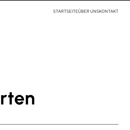
STARTSEITE
ÜBER UNS
KONTAKT
rten