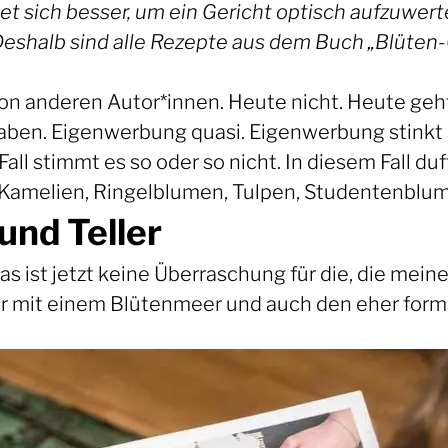
net sich besser, um ein Gericht optisch aufzuwe
eshalb sind alle Rezepte aus dem Buch „Blüten-G
n anderen Autor*innen. Heute nicht. Heute geht 
aben. Eigenwerbung quasi. Eigenwerbung stinkt s
 Fall stimmt es so oder so nicht. In diesem Fall du
Kamelien, Ringelblumen, Tulpen, Studentenblume
und Teller
s ist jetzt keine Überraschung für die, die mein
r mit einem Blütenmeer und auch den eher for