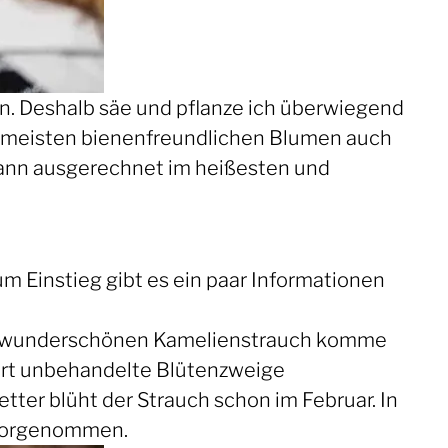
en. Deshalb säe und pflanze ich überwiegend
ie meisten bienenfreundlichen Blumen auch
dann ausgerechnet im heißesten und
um Einstieg gibt es ein paar Informationen
em wunderschönen Kamelienstrauch komme
tiert unbehandelte Blütenzweige
er blüht der Strauch schon im Februar. In
t vorgenommen.