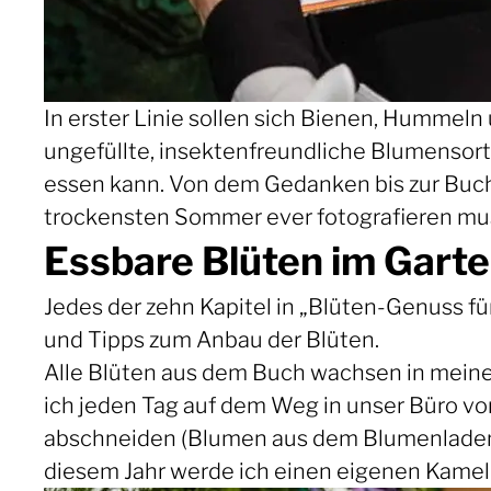
In erster Linie sollen sich Bienen, Hummel
ungefüllte, insektenfreundliche Blumensort
essen kann. Von dem Gedanken bis zur Buch
trockensten Sommer ever fotografieren mus
Essbare Blüten im Gart
Jedes der zehn Kapitel in „Blüten-Genuss für
und Tipps zum Anbau der Blüten.
Alle Blüten aus dem Buch wachsen in mei
ich jeden Tag auf dem Weg in unser Büro vor
abschneiden (Blumen aus dem Blumenladen s
diesem Jahr werde ich einen eigenen Kamel