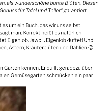
rten, als wunderschöne bunte Blüten. Diesen
enuss für Tafel und Teller“ garantiert
es um ein Buch, das wir uns selbst
agt man. Korrekt heißt es natürlich
ftet Eigenlob. Jawoll, Eigenlob duftet! Und
n, Astern, Kräuterblüten und Dahlien 🙂
en Garten kennen. Er quillt geradezu über
malen Gemüsegarten schmücken ein paar