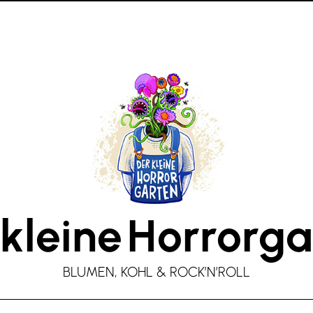
kleine
Horrorga
BLUMEN, KOHL & ROCK’N’ROLL