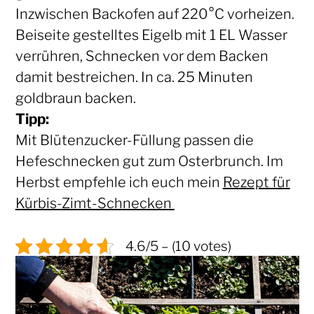
Inzwischen Backofen auf 220°C vorheizen.
Beiseite gestelltes Eigelb mit 1 EL Wasser
verrühren, Schnecken vor dem Backen
damit bestreichen. In ca. 25 Minuten
goldbraun backen.
Tipp:
Mit Blütenzucker-Füllung passen die
Hefeschnecken gut zum Osterbrunch. Im
Herbst empfehle ich euch mein
Rezept für
Kürbis-Zimt-Schnecken
4.6/5 – (10 votes)