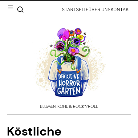
STARTSEITE
ÜBER UNS
KONTAKT
BLUMEN, KOHL & ROCK’N’ROLL
Köstliche