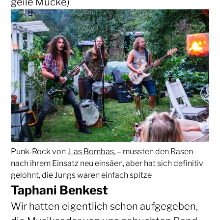
geile Mucke)
Punk-Rock von ‚
Las Bombas
‚ – mussten den Rasen
nach ihrem Einsatz neu einsäen, aber hat sich definitiv
gelohnt, die Jungs waren einfach spitze
Taphani Benkest
Wir hatten eigentlich schon aufgegeben,