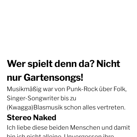
Wer spielt denn da? Nicht
nur Gartensongs!
Musikmäßig war von Punk-Rock über Folk,
Singer-Songwriter bis zu
(Kwagga)Blasmusik schon alles vertreten.
Stereo Naked
Ich liebe diese beiden Menschen und damit
bin ich nicht alleine. Unvergessen ihre