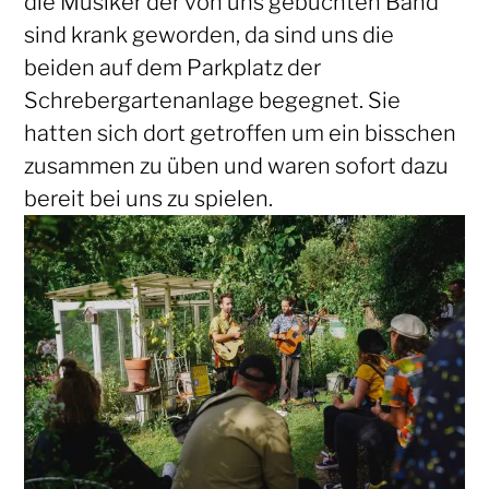
die Musiker der von uns gebuchten Band
sind krank geworden, da sind uns die
beiden auf dem Parkplatz der
Schrebergartenanlage begegnet. Sie
hatten sich dort getroffen um ein bisschen
zusammen zu üben und waren sofort dazu
bereit bei uns zu spielen.