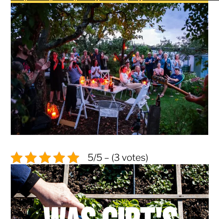
5/5 – (3 votes)