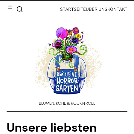
STARTSEITE
ÜBER UNS
KONTAKT
BLUMEN, KOHL & ROCK’N’ROLL
Unsere liebsten