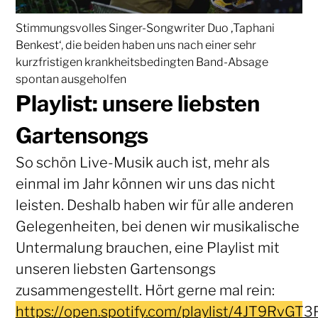
Stimmungsvolles Singer-Songwriter Duo ‚Taphani
Benkest‘, die beiden haben uns nach einer sehr
kurzfristigen krankheitsbedingten Band-Absage
spontan ausgeholfen
Playlist: unsere liebsten
Gartensongs
So schön Live-Musik auch ist, mehr als
einmal im Jahr können wir uns das nicht
leisten. Deshalb haben wir für alle anderen
Gelegenheiten, bei denen wir musikalische
Untermalung brauchen, eine Playlist mit
unseren liebsten Gartensongs
zusammengestellt. Hört gerne mal rein:
https://open.spotify.com/playlist/4JT9RvG