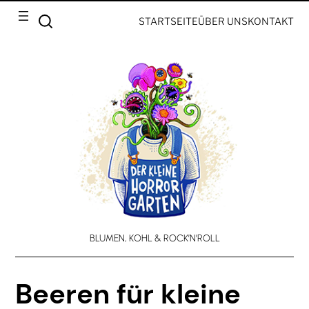
STARTSEITE
ÜBER UNS
KONTAKT
BLUMEN, KOHL & ROCK’N’ROLL
Beeren für kleine