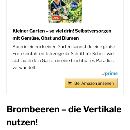
Kleiner Garten – so viel drin! Selbstversorgen
mit Gemüse, Obst und Blumen
Auch in einem kleinen Garten kannst du eine große
Ernte einfahren. Ich zeige dir Schritt für Schritt wie
sich auch dein Garten in eine fruchtbares Paradies
verwandelt.
Bei Amazon ansehen
Brombeeren – die Vertikale
nutzen!