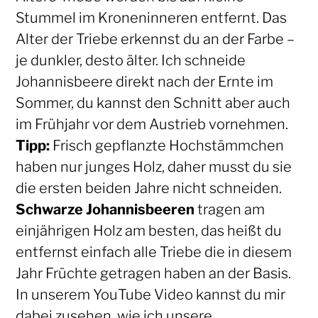
Stummel im Kroneninneren entfernt. Das
Alter der Triebe erkennst du an der Farbe –
je dunkler, desto älter. Ich schneide
Johannisbeere direkt nach der Ernte im
Sommer, du kannst den Schnitt aber auch
im Frühjahr vor dem Austrieb vornehmen.
Tipp:
Frisch gepflanzte Hochstämmchen
haben nur junges Holz, daher musst du sie
die ersten beiden Jahre nicht schneiden.
Schwarze Johannisbeeren
tragen am
einjährigen Holz am besten, das heißt du
entfernst einfach alle Triebe die in diesem
Jahr Früchte getragen haben an der Basis.
In unserem YouTube Video kannst du mir
dabei zusehen, wie ich unsere