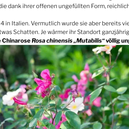
ie dank ihrer offenen ungefüllten Form, reichli
n Italien. Vermutlich wurde sie aber bereits viel
twas Schatten. Je wärmer ihr Standort ganzjährig 
ie Chinarose
Rosa chinensis „Mutabilis“
völlig u