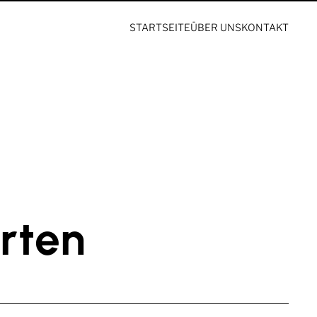
STARTSEITE
ÜBER UNS
KONTAKT
rten