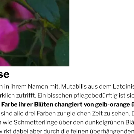
se
 in ihrem Namen mit. Mutabilis aus dem Lateini
lich zutrifft. Ein bisschen pflegebedürftig ist sie 
 Farbe ihrer Blüten changiert von gelb-orange ü
ind alle drei Farben zur gleichen Zeit zu sehen.
n wie Schmetterlinge über den dunkelgrünen Blät
wirkt dabei aber durch die feinen überhängenden 