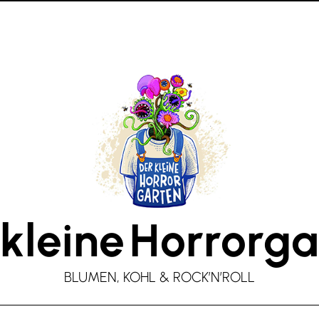
kleine
Horrorga
BLUMEN, KOHL & ROCK’N’ROLL