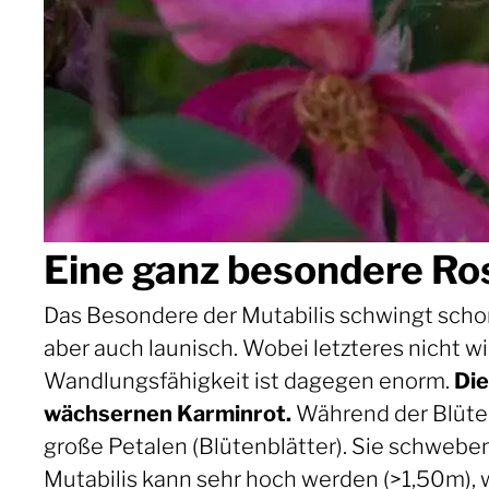
Eine ganz besondere Ro
Das Besondere der Mutabilis schwingt schon
aber auch launisch. Wobei letzteres nicht wirk
Wandlungsfähigkeit ist dagegen enorm.
Die
wächsernen Karminrot.
Während der Blüte s
große Petalen (Blütenblätter). Sie schwebe
Mutabilis kann sehr hoch werden (>1,50m), 