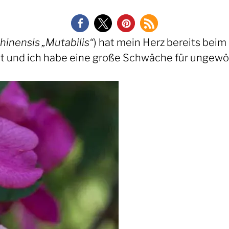
hinensis „Mutabilis“
) hat mein Herz bereits beim
ellt und ich habe eine große Schwäche für unge