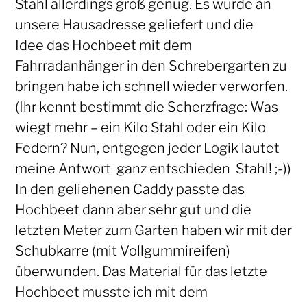
Stahl allerdings groß genug. Es wurde an
unsere Hausadresse geliefert und die
Idee das Hochbeet mit dem
Fahrradanhänger in den Schrebergarten zu
bringen habe ich schnell wieder verworfen.
(Ihr kennt bestimmt die Scherzfrage: Was
wiegt mehr – ein Kilo Stahl oder ein Kilo
Federn? Nun, entgegen jeder Logik lautet
meine Antwort ganz entschieden Stahl! ;-))
In den geliehenen Caddy passte das
Hochbeet dann aber sehr gut und die
letzten Meter zum Garten haben wir mit der
Schubkarre (mit Vollgummireifen)
überwunden. Das Material für das letzte
Hochbeet musste ich mit dem