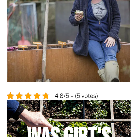
4.8/5 – (5 votes)