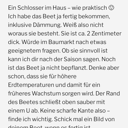
Ein Schlosser im Haus – wie praktisch 🙂
Ich habe das Beet ja fertig bekommen,
inklusive Dämmung. Weiß also nicht
woraus sie besteht. Sie ist ca. 2 Zentimeter
dick. Würde im Baumarkt nach etwas
geeignetem fragen. Ob sie sinnvoll ist
kann ich dir nach der Saison sagen. Noch
ist das Beet ja nicht bepflanzt. Denke aber
schon, dass sie für höhere
Erdtemperaturen und damit für ein
früheres Wachstum sorgen wird. Der Rand
des Beetes schließt oben sauber mit
einem U ab. Keine scharfe Kante also –
finde ich wichtig. Schick mal ein Bild von
deinem Beet, wenn es fertig ist.