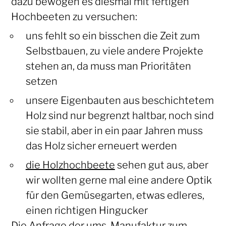
dazu bewogen es diesmal mit fertigen
Hochbeeten zu versuchen:
uns fehlt so ein bisschen die Zeit zum
Selbstbauen, zu viele andere Projekte
stehen an, da muss man Prioritäten
setzen
unsere Eigenbauten aus beschichtetem
Holz sind nur begrenzt haltbar, noch sind
sie stabil, aber in ein paar Jahren muss
das Holz sicher erneuert werden
die Holzhochbeete
sehen gut aus, aber
wir wollten gerne mal eine andere Optik
für den Gemüsegarten, etwas edleres,
einen richtigen Hingucker
Die Anfrage der
ums-Manufaktur zum