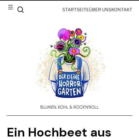
STARTSEITE
ÜBER UNS
KONTAKT
BLUMEN, KOHL & ROCK’N’ROLL
Ein Hochbeet aus