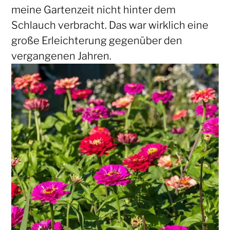
meine Gartenzeit nicht hinter dem
Schlauch verbracht. Das war wirklich eine
große Erleichterung gegenüber den
vergangenen Jahren.