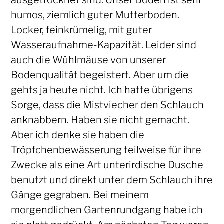
ausgetrocknet sind. Unser Boden ist sehr
humos, ziemlich guter Mutterboden.
Locker, feinkrümelig, mit guter
Wasseraufnahme-Kapazität. Leider sind
auch die Wühlmäuse von unserer
Bodenqualität begeistert. Aber um die
gehts ja heute nicht. Ich hatte übrigens
Sorge, dass die Mistviecher den Schlauch
anknabbern. Haben sie nicht gemacht.
Aber ich denke sie haben die
Tröpfchenbewässerung teilweise für ihre
Zwecke als eine Art unterirdische Dusche
benutzt und direkt unter dem Schlauch ihre
Gänge gegraben. Bei meinem
morgendlichen Gartenrundgang habe ich