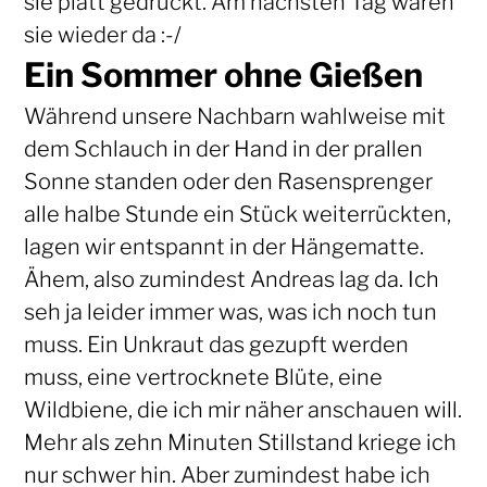
sie platt gedrückt. Am nächsten Tag waren
sie wieder da :-/
Ein Sommer ohne Gießen
Während unsere Nachbarn wahlweise mit
dem Schlauch in der Hand in der prallen
Sonne standen oder den Rasensprenger
alle halbe Stunde ein Stück weiterrückten,
lagen wir entspannt in der Hängematte.
Ähem, also zumindest Andreas lag da. Ich
seh ja leider immer was, was ich noch tun
muss. Ein Unkraut das gezupft werden
muss, eine vertrocknete Blüte, eine
Wildbiene, die ich mir näher anschauen will.
Mehr als zehn Minuten Stillstand kriege ich
nur schwer hin. Aber zumindest habe ich