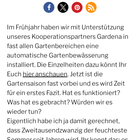
Im Frühjahr haben wir mit Unterstützung
unseres Kooperationspartners Gardena in
fast allen Gartenbereichen eine
automatische Gartenbewässerung
installiert. Die Einzelheiten dazu könnt Ihr
Euch
hier anschauen
. Jetzt ist die
Gartensaison fast vorbei und es wird Zeit
für ein erstes Fazit. Hat es funktioniert?
Was hat es gebracht? Würden wir es
wieder tun?
Eigentlich habe ich ja damit gerechnet,
dass Zweitausendzwanzig der feuchteste
Sommer seit Jahren wird. Ihr kennt das: es