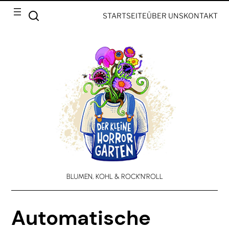
STARTSEITE
ÜBER UNS
KONTAKT
BLUMEN, KOHL & ROCK’N’ROLL
Automatische