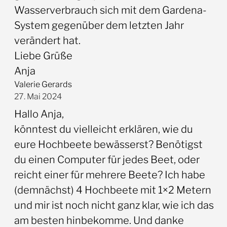
Wasserverbrauch sich mit dem Gardena-
System gegenüber dem letzten Jahr
verändert hat.
Liebe Grüße
Anja
Valerie Gerards
27. Mai 2024
Hallo Anja,
könntest du vielleicht erklären, wie du
eure Hochbeete bewässerst? Benötigst
du einen Computer für jedes Beet, oder
reicht einer für mehrere Beete? Ich habe
(demnächst) 4 Hochbeete mit 1×2 Metern
und mir ist noch nicht ganz klar, wie ich das
am besten hinbekomme. Und danke