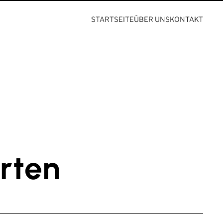
STARTSEITE
ÜBER UNS
KONTAKT
rten