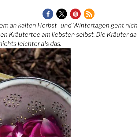
lem an kalten Herbst- und Wintertagen geht nich
n Kräutertee am liebsten selbst. Die Kräuter da
chts leichter als das.