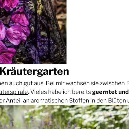
Kräutergarten
ehen auch gut aus. Bei mir wachsen sie zwische
uterspirale
. Vieles habe ich bereits
geerntet und
r Anteil an aromatischen Stoffen in den Blüten