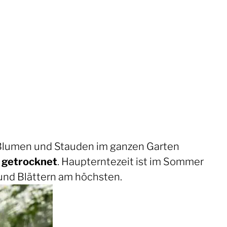
n Blumen und Stauden im ganzen Garten
 getrocknet
. Haupterntezeit ist im Sommer
 und Blättern am höchsten.