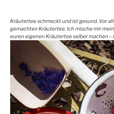
Kräutertee schmeckt und ist gesund. Vor al
gemachten Kräutertee. Ich mische mir meine
euren eigenen Kräutertee selber machen – ni