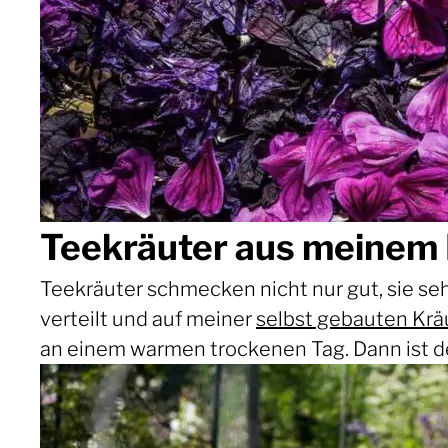
Teekräuter aus meinem 
Teekräuter schmecken nicht nur gut, sie s
verteilt und auf meiner
selbst gebauten Krä
an einem warmen trockenen Tag. Dann ist de