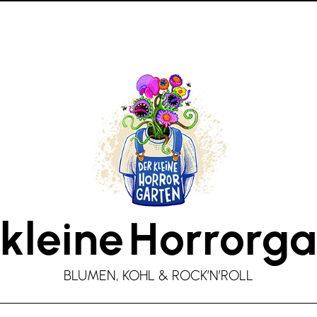
kleine
Horrorga
BLUMEN, KOHL & ROCK’N’ROLL