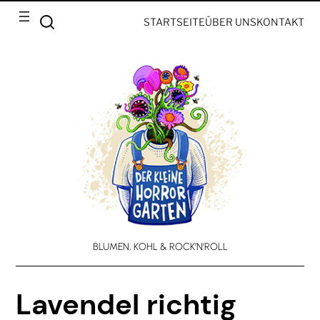
STARTSEITE
ÜBER UNS
KONTAKT
BLUMEN, KOHL & ROCK’N’ROLL
Lavendel richtig