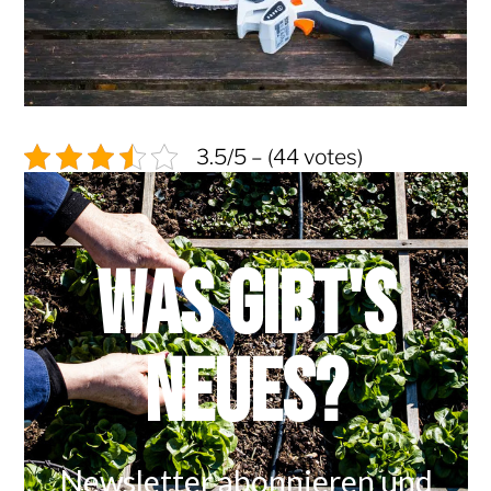
3.5/5 – (44 votes)