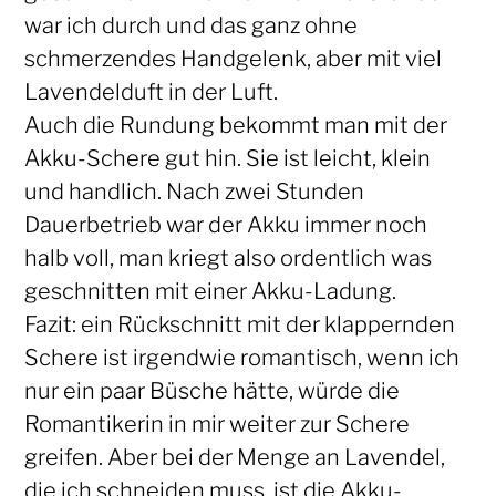
war ich durch und das ganz ohne
schmerzendes Handgelenk, aber mit viel
Lavendelduft in der Luft.
Auch die Rundung bekommt man mit der
Akku-Schere gut hin. Sie ist leicht, klein
und handlich. Nach zwei Stunden
Dauerbetrieb war der Akku immer noch
halb voll, man kriegt also ordentlich was
geschnitten mit einer Akku-Ladung.
Fazit: ein Rückschnitt mit der klappernden
Schere ist irgendwie romantisch, wenn ich
nur ein paar Büsche hätte, würde die
Romantikerin in mir weiter zur Schere
greifen. Aber bei der Menge an Lavendel,
die ich schneiden muss, ist die Akku-