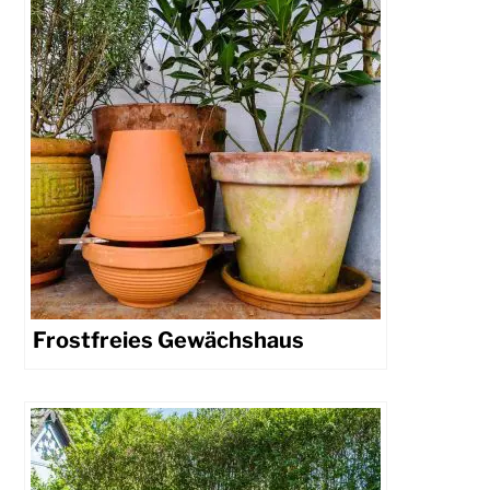
Frostfreies Gewächshaus