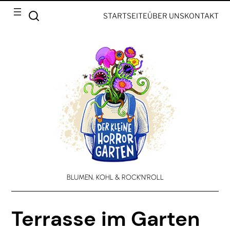
STARTSEITE
ÜBER UNS
KONTAKT
BLUMEN, KOHL & ROCK’N’ROLL
Terrasse im Garten