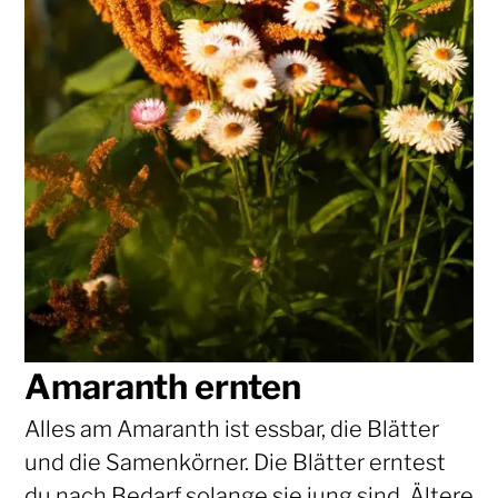
Amaranth ernten
Alles am Amaranth ist essbar, die Blätter
und die Samenkörner. Die Blätter erntest
du nach Bedarf solange sie jung sind. Ältere