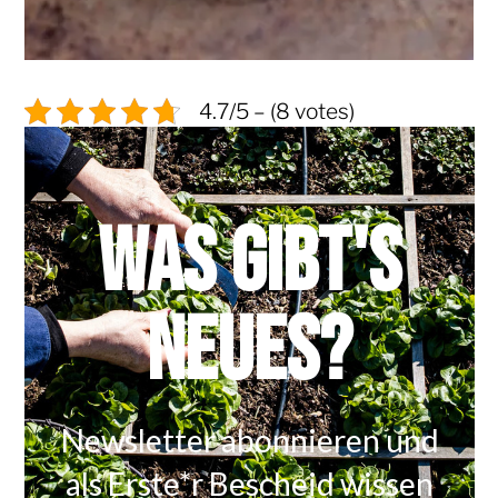
4.7/5 – (8 votes)