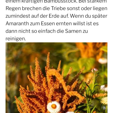
einem kräftigen Bambusstock. Bei starkem
Regen brechen die Triebe sonst oder liegen
zumindest auf der Erde auf. Wenn du später
Amaranth zum Essen ernten willst ist es
dann nicht so einfach die Samen zu
reinigen.