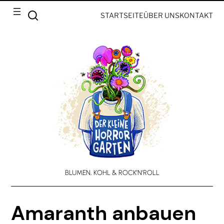
STARTSEITE
ÜBER UNS
KONTAKT
BLUMEN, KOHL & ROCK’N’ROLL
Amaranth anbauen