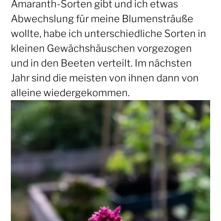
Amaranth-Sorten gibt und ich etwas
Abwechslung für meine Blumensträuße
wollte, habe ich unterschiedliche Sorten in
kleinen Gewächshäuschen vorgezogen
und in den Beeten verteilt. Im nächsten
Jahr sind die meisten von ihnen dann von
alleine wiedergekommen.