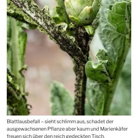
Blattlausbefall – sieht schlimm aus, schadet der
ausgewachsenen Pflanze aber kaum und Marienkäfer
freuen sich über den reich gedeckten Tisch.