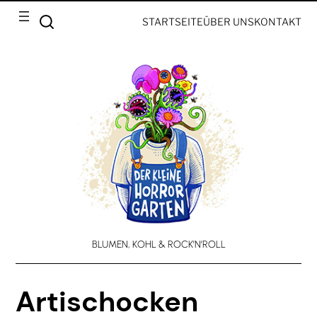
STARTSEITE
ÜBER UNS
KONTAKT
BLUMEN, KOHL & ROCK’N’ROLL
Artischocken