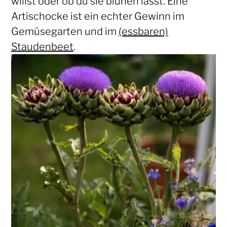
willst oder ob du sie blühen lässt. Eine
Artischocke ist ein echter Gewinn im
Gemüsegarten und im
(essbaren)
Staudenbeet
.