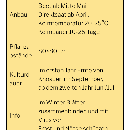
Beet ab Mitte Mai
Anbau
Direktsaat ab April,
Keimtemperatur 20-25°C
Keimdauer 10-25 Tage
Pflanza
80×80 cm
bstände
im ersten Jahr Ernte von
Kulturd
Knospen im September,
auer
ab dem zweiten Jahr Juni/Juli
im Winter Blätter
zusammenbinden und mit
Info
Vlies vor
Frost und Nässe schützen