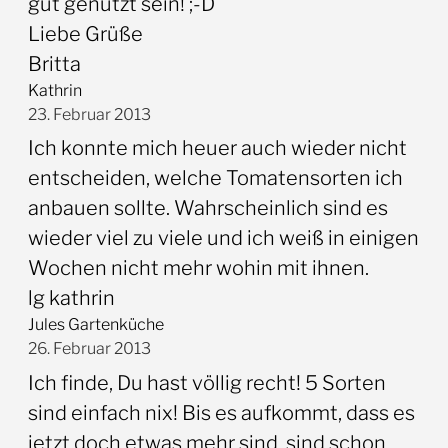
gut genutzt sein! ;-D
Liebe Grüße
Britta
Kathrin
23. Februar 2013
Ich konnte mich heuer auch wieder nicht
entscheiden, welche Tomatensorten ich
anbauen sollte. Wahrscheinlich sind es
wieder viel zu viele und ich weiß in einigen
Wochen nicht mehr wohin mit ihnen.
lg kathrin
Jules Gartenküche
26. Februar 2013
Ich finde, Du hast völlig recht! 5 Sorten
sind einfach nix! Bis es aufkommt, dass es
jetzt doch etwas mehr sind, sind schon