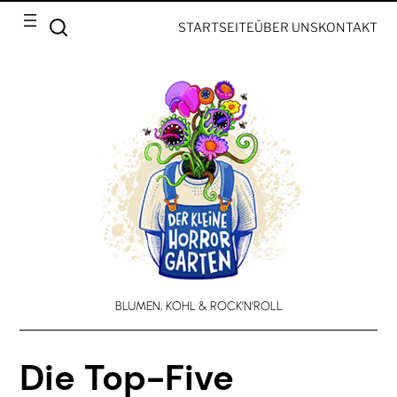
STARTSEITE
ÜBER UNS
KONTAKT
BLUMEN, KOHL & ROCK’N’ROLL
Die Top-Five