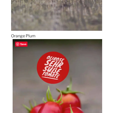
Orange Plum
Save