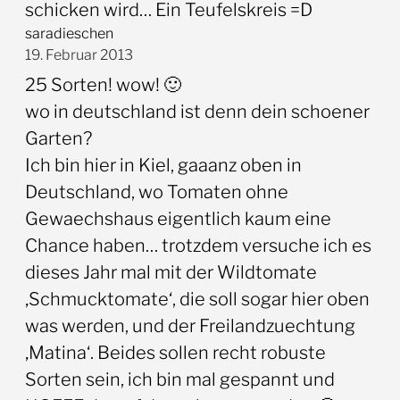
schicken wird… Ein Teufelskreis =D
saradieschen
19. Februar 2013
25 Sorten! wow! 🙂
wo in deutschland ist denn dein schoener
Garten?
Ich bin hier in Kiel, gaaanz oben in
Deutschland, wo Tomaten ohne
Gewaechshaus eigentlich kaum eine
Chance haben… trotzdem versuche ich es
dieses Jahr mal mit der Wildtomate
‚Schmucktomate‘, die soll sogar hier oben
was werden, und der Freilandzuechtung
‚Matina‘. Beides sollen recht robuste
Sorten sein, ich bin mal gespannt und