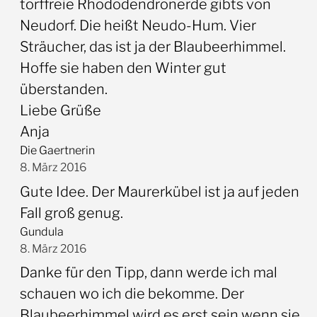
torffreie Rhododendronerde gibts von
Neudorf. Die heißt Neudo-Hum. Vier
Sträucher, das ist ja der Blaubeerhimmel.
Hoffe sie haben den Winter gut
überstanden.
Liebe Grüße
Anja
Die Gaertnerin
8. März 2016
Gute Idee. Der Maurerkübel ist ja auf jeden
Fall groß genug.
Gundula
8. März 2016
Danke für den Tipp, dann werde ich mal
schauen wo ich die bekomme. Der
Blaubeerhimmel wird es erst sein wenn sie