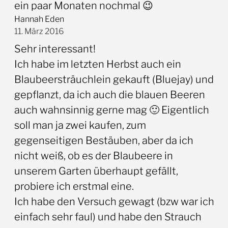
ein paar Monaten nochmal 😉
Hannah Eden
11. März 2016
Sehr interessant!
Ich habe im letzten Herbst auch ein
Blaubeersträuchlein gekauft (Bluejay) und
gepflanzt, da ich auch die blauen Beeren
auch wahnsinnig gerne mag 🙂 Eigentlich
soll man ja zwei kaufen, zum
gegenseitigen Bestäuben, aber da ich
nicht weiß, ob es der Blaubeere in
unserem Garten überhaupt gefällt,
probiere ich erstmal eine.
Ich habe den Versuch gewagt (bzw war ich
einfach sehr faul) und habe den Strauch