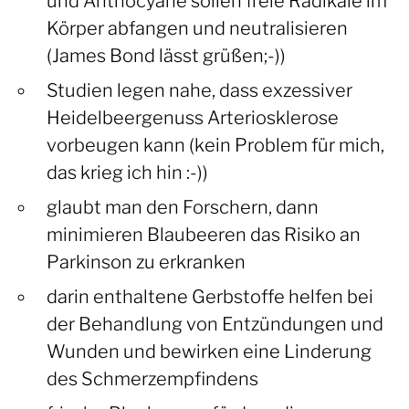
und Anthocyane sollen freie Radikale im
Körper abfangen und neutralisieren
(James Bond lässt grüßen;-))
Studien legen nahe, dass exzessiver
Heidelbeergenuss Arteriosklerose
vorbeugen kann (kein Problem für mich,
das krieg ich hin :-))
glaubt man den Forschern, dann
minimieren Blaubeeren das Risiko an
Parkinson zu erkranken
darin enthaltene Gerbstoffe helfen bei
der Behandlung von Entzündungen und
Wunden und bewirken eine Linderung
des Schmerzempfindens