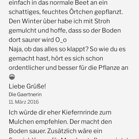
einfach in das normale Beet an ein
schattiges, feuchtes Örtchen gepflanzt.
Den Winter über habe ich mit Stroh
gemulcht und hoffe, dass so der Boden
dort saurer wird O_o
Naja, ob das alles so klappt? So wie du es
gemacht hast, hört es sich schon
ordentlicher und besser für die Pflanze an
😀
Liebe Grüße!
Die Gaertnerin
11. März 2016
Ich würde dir eher Kiefernrinde zum
Mulchen empfehlen. Der macht den
Boden sauer. Zusätzlich wäre ein