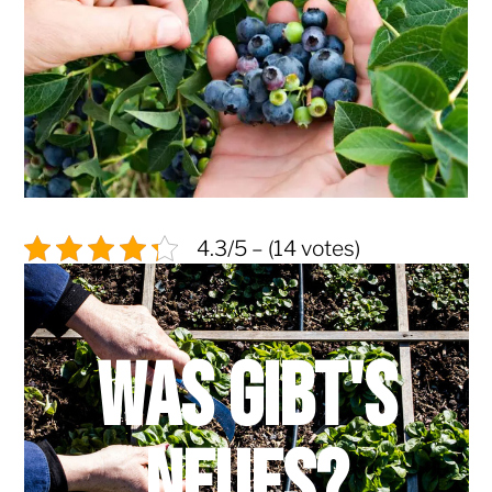
4.3/5 – (14 votes)