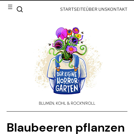
STARTSEITE
ÜBER UNS
KONTAKT
BLUMEN, KOHL & ROCK’N’ROLL
Blaubeeren pflanzen