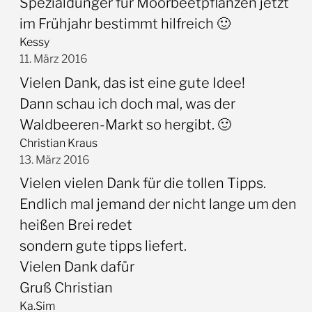
Spezialdünger für Moorbeetpflanzen jetzt
im Frühjahr bestimmt hilfreich 🙂
Kessy
11. März 2016
Vielen Dank, das ist eine gute Idee!
Dann schau ich doch mal, was der
Waldbeeren-Markt so hergibt. 🙂
Christian Kraus
13. März 2016
Vielen vielen Dank für die tollen Tipps.
Endlich mal jemand der nicht lange um den
heißen Brei redet
sondern gute tipps liefert.
Vielen Dank dafür
Gruß Christian
Ka.Sim