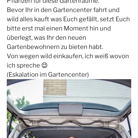
Pflanzen für diese Gartenräume.
Bevor Ihr in den Gartencenter fahrt und
wild alles kauft was Euch gefällt, setzt Euch
bitte erst mal einen Moment hin und
überlegt, was Ihr den neuen
Gartenbewohnern zu bieten habt.
Von wegen wild einkaufen, ich weiß wovon
ich spreche 😉
(Eskalation im Gartencenter)