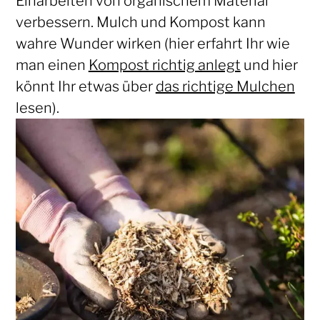
Einarbeiten von organischem Material
verbessern. Mulch und Kompost kann
wahre Wunder wirken (hier erfahrt Ihr wie
man einen
Kompost richtig anlegt
und hier
könnt Ihr etwas über
das richtige Mulchen
lesen).