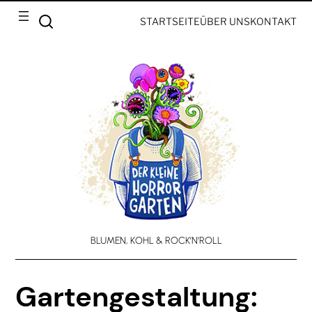
STARTSEITE
ÜBER UNS
KONTAKT
BLUMEN, KOHL & ROCK’N’ROLL
Gartengestaltung: