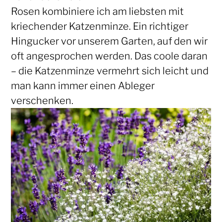
Rosen kombiniere ich am liebsten mit
kriechender Katzenminze. Ein richtiger
Hingucker vor unserem Garten, auf den wir
oft angesprochen werden. Das coole daran
– die Katzenminze vermehrt sich leicht und
man kann immer einen Ableger
verschenken.