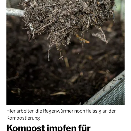
Hier arbeiten die Regenwürmer noch fleissig an der
Kompostierung
Kompost impfen für