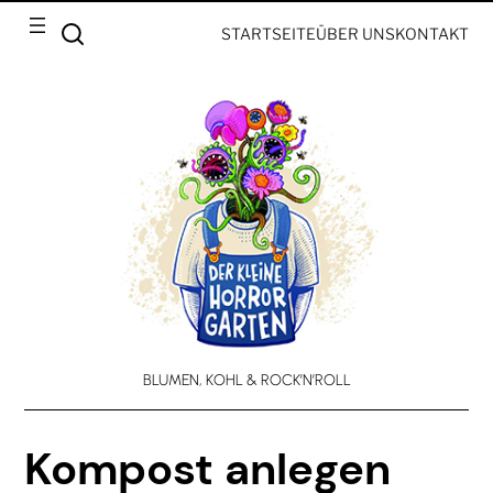
STARTSEITE
ÜBER UNS
KONTAKT
BLUMEN, KOHL & ROCK’N’ROLL
Kompost anlegen