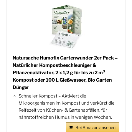
Natursache Humofix Gartenwunder 2er Pack –
Natürlicher Kompostbeschleuniger &
Pflanzenaktivator, 2 x 1,2 g für bis zu 2 m³
Kompost oder 100 L Gießwasser, Bio Garten
Dünger
Schneller Kompost – Aktiviert die
Mikroorganismen im Kompost und verkürzt die
Reifezeit von Küchen- & Gartenabfällen, für
nährstoffreichen Humus in wenigen Wochen.
Bei Amazon ansehen