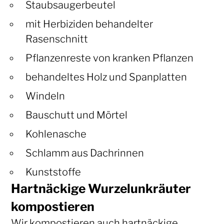
Staubsaugerbeutel
mit Herbiziden behandelter
Rasenschnitt
Pflanzenreste von kranken Pflanzen
behandeltes Holz und Spanplatten
Windeln
Bauschutt und Mörtel
Kohlenasche
Schlamm aus Dachrinnen
Kunststoffe
Hartnäckige Wurzelunkräuter
kompostieren
Wir kompostieren auch hartnäckige