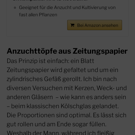
Geeignet für die Anzucht und Kultivierung von
fast allen Pflanzen
Bei Amazon ansehen
Anzuchttöpfe aus Zeitungspapier
Das Prinzip ist einfach: ein Blatt
Zeitungspapier wird gefaltet und um ein
zylindrisches Gefäß gerollt. Ich bin nach
diversen Versuchen mit Kerzen, Weck- und
anderen Gläsern – wie kann es anders sein
– beim klassischen Kölschglas gelandet.
Die Proportionen sind optimal. Es lässt sich
gut rollen und am Ende sogar füllen.
Weshalb der Mann, während ich fleißig