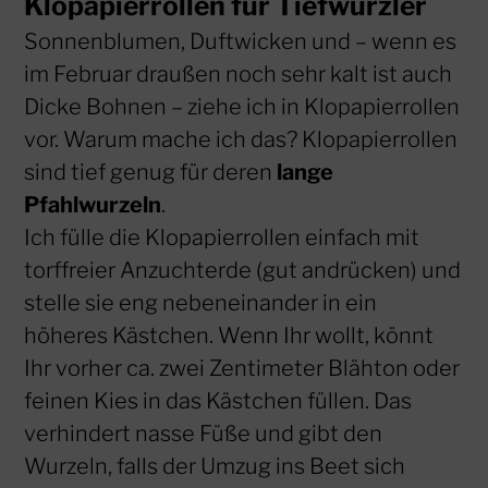
Klopapierrollen für Tiefwurzler
Sonnenblumen, Duftwicken und – wenn es
im Februar draußen noch sehr kalt ist auch
Dicke Bohnen – ziehe ich in Klopapierrollen
vor. Warum mache ich das? Klopapierrollen
sind tief genug für deren
lange
Pfahlwurzeln
.
Ich fülle die Klopapierrollen einfach mit
torffreier Anzuchterde (gut andrücken) und
stelle sie eng nebeneinander in ein
höheres Kästchen. Wenn Ihr wollt, könnt
Ihr vorher ca. zwei Zentimeter Blähton oder
feinen Kies in das Kästchen füllen. Das
verhindert nasse Füße und gibt den
Wurzeln, falls der Umzug ins Beet sich