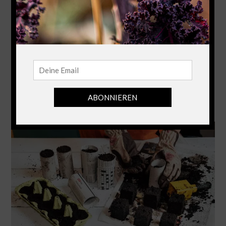
nachhaltig,
kostenlos und
kompostierbar
27. Januar 2019