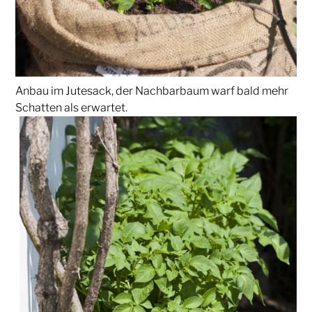
Anbau im Jutesack, der Nachbarbaum warf bald mehr
Schatten als erwartet.