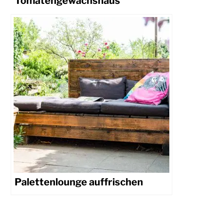
Tomatengewächshaus
Palettenlounge auffrischen