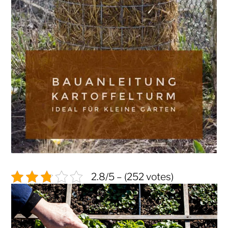
2.8/5 – (252 votes)