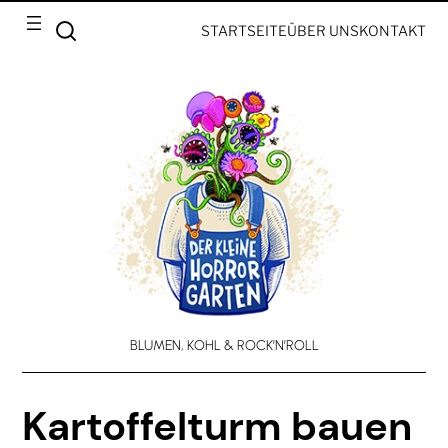
STARTSEITE
ÜBER UNS
KONTAKT
BLUMEN, KOHL & ROCK’N’ROLL
Kartoffelturm bauen