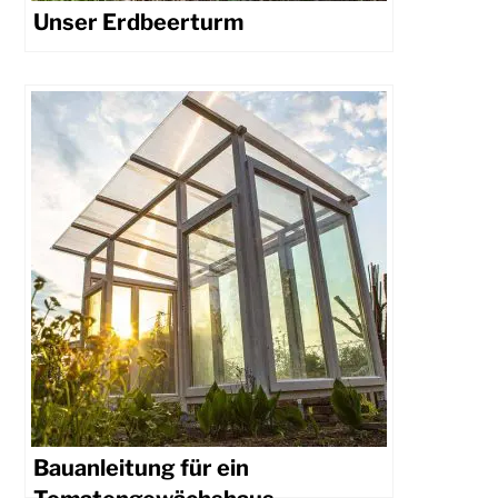
Unser Erdbeerturm
Bauanleitung für ein