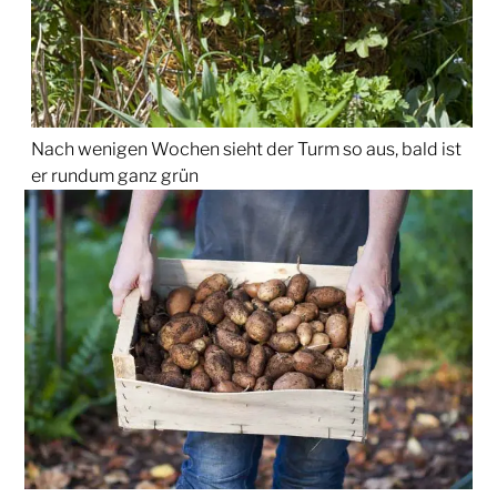
Nach wenigen Wochen sieht der Turm so aus, bald ist
er rundum ganz grün