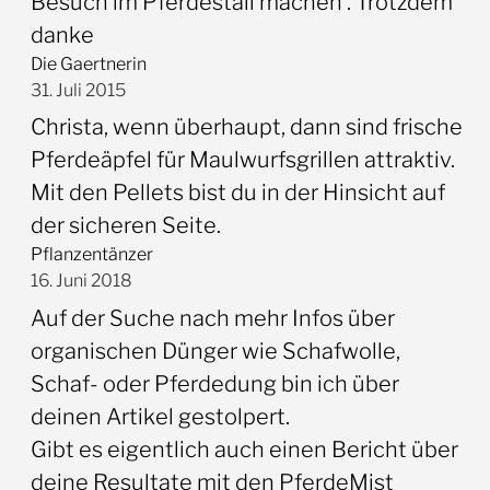
Besuch im Pferdestall machen . Trotzdem
danke
Die Gaertnerin
31. Juli 2015
Christa, wenn überhaupt, dann sind frische
Pferdeäpfel für Maulwurfsgrillen attraktiv.
Mit den Pellets bist du in der Hinsicht auf
der sicheren Seite.
Pflanzentänzer
16. Juni 2018
Auf der Suche nach mehr Infos über
organischen Dünger wie Schafwolle,
Schaf- oder Pferdedung bin ich über
deinen Artikel gestolpert.
Gibt es eigentlich auch einen Bericht über
deine Resultate mit den PferdeMist