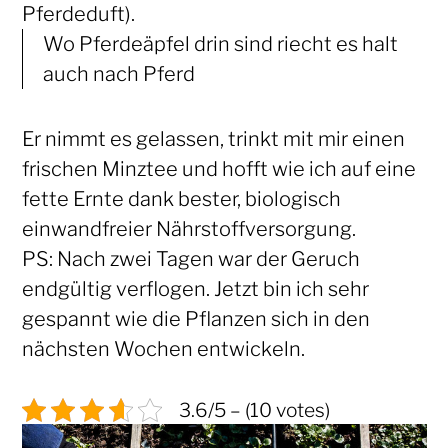
Pferdeduft).
Wo Pferdeäpfel drin sind riecht es halt
auch nach Pferd
Er nimmt es gelassen, trinkt mit mir einen
frischen Minztee und hofft wie ich auf eine
fette Ernte dank bester, biologisch
einwandfreier Nährstoffversorgung.
PS: Nach zwei Tagen war der Geruch
endgültig verflogen. Jetzt bin ich sehr
gespannt wie die Pflanzen sich in den
nächsten Wochen entwickeln.
3.6/5 – (10 votes)