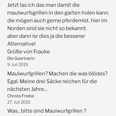
Jetzt las ich das man damit die
maulwurfsgrillen in den garten holen kann.
die mögen auch gerne pferdemist. hier im
Norden sind sie nicht so bekannt.
aber dann isr dies ja die besserer
Alternative!
Grüße von Frauke
Die Gaertnerin
9. Juli 2015
Maulwurfgrillen? Machen die was blödes?
Egal. Meine drei Säcke reichen für die
nächsten Jahre…
Christa Friebe
27. Juli 2015
Was , bitte sind Maulwurfgrillen ?