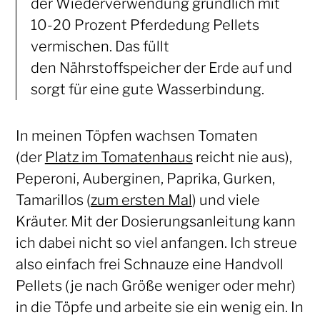
der Wiederverwendung gründlich mit
10-20 Prozent Pferdedung Pellets
vermischen. Das füllt
den Nährstoffspeicher der Erde auf und
sorgt für eine gute Wasserbindung.
In meinen Töpfen wachsen Tomaten
(der
Platz im Tomatenhaus
reicht nie aus),
Peperoni, Auberginen, Paprika, Gurken,
Tamarillos (
zum ersten Mal
) und viele
Kräuter. Mit der Dosierungsanleitung kann
ich dabei nicht so viel anfangen. Ich streue
also einfach frei Schnauze eine Handvoll
Pellets (je nach Größe weniger oder mehr)
in die Töpfe und arbeite sie ein wenig ein. In