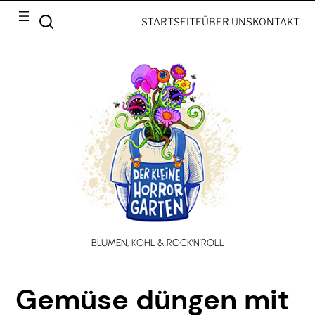
STARTSEITE
ÜBER UNS
KONTAKT
BLUMEN, KOHL & ROCK’N’ROLL
Gemüse düngen mit