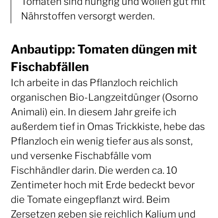
Tomaten sind hungrig und wollen gut mit
Nährstoffen versorgt werden.
Anbautipp: Tomaten düngen mit
Fischabfällen
Ich arbeite in das Pflanzloch reichlich
organischen Bio-Langzeitdünger (Osorno
Animali) ein. In diesem Jahr greife ich
außerdem tief in Omas Trickkiste, hebe das
Pflanzloch ein wenig tiefer aus als sonst,
und versenke Fischabfälle vom
Fischhändler darin. Die werden ca. 10
Zentimeter hoch mit Erde bedeckt bevor
die Tomate eingepflanzt wird. Beim
Zersetzen geben sie reichlich Kalium und