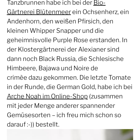
Tanzbrunnen habe ich bei der
Bio-
Gärtnerei Blütenmeer
ein Ochsenherz, ein
Andenhorn, den weißen Pfirsich, den
kleinen Whipper Snapper und die
geheimnisvolle Purple Rose erstanden. In
der Klostergärtnerei der Alexianer sind
dann noch Black Russia, die Schlesische
Himbeere, Bajawa und Noire de
crimèe dazu gekommen. Die letzte Tomate
in der Runde, die German Gold, habe ich bei
Arche Noah im Online-Shop
(zusammen
mit jeder Menge anderer spannender
Gemüsesorten – ich freu mich schon so
darauf :-)) bestellt.