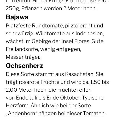
mittelfrüh. Hoher Ertrag. Fruchtgröße 100-
250g, Pflanzen werden 2 Meter hoch.
Bajawa
Platzfeste Rundtomate, pilztolerant und
sehr würzig. Wildtomate aus Indonesien,
wächst im Gebirge der Insel Flores. Gute
Freilandsorte, wenig entgegen,
Massenträger.
Ochsenherz
Diese Sorte stammt aus Kasachstan. Sie
trägt rosarote Früchte und wird ca. 1,50 bis
2,00 Meter hoch. die Früchte reifen
von Ende Juli bis Ende Oktober. Typische
Herzform. Ähnlich wie bei der Sorte
„Andenhorn“ hängen bei dieser Tomaten-