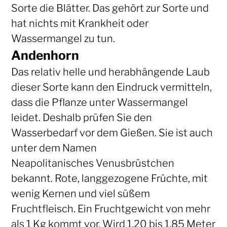
Sorte die Blätter. Das gehört zur Sorte und
hat nichts mit Krankheit oder
Wassermangel zu tun.
Andenhorn
Das relativ helle und herabhängende Laub
dieser Sorte kann den Eindruck vermitteln,
dass die Pflanze unter Wassermangel
leidet. Deshalb prüfen Sie den
Wasserbedarf vor dem Gießen. Sie ist auch
unter dem Namen
Neapolitanisches Venusbrüstchen
bekannt. Rote, langgezogene Früchte, mit
wenig Kernen und viel süßem
Fruchtfleisch. Ein Fruchtgewicht von mehr
als 1 Kg kommt vor. Wird 1,20 bis 1,85 Meter