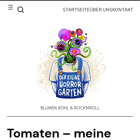
STARTSEITE
ÜBER UNS
KONTAKT
BLUMEN, KOHL & ROCK’N’ROLL
Tomaten – meine