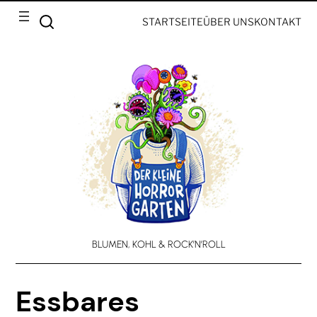
STARTSEITE
ÜBER UNS
KONTAKT
BLUMEN, KOHL & ROCK’N’ROLL
Essbares