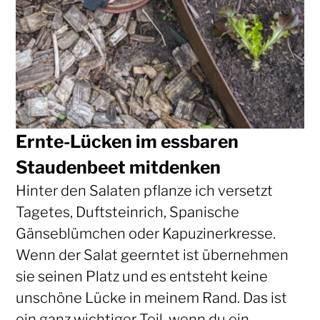
Ernte-Lücken im essbaren
Staudenbeet mitdenken
Hinter den Salaten pflanze ich versetzt
Tagetes, Duftsteinrich, Spanische
Gänseblümchen oder Kapuzinerkresse.
Wenn der Salat geerntet ist übernehmen
sie seinen Platz und es entsteht keine
unschöne Lücke in meinem Rand. Das ist
ein ganz wichtiger Teil, wenn du ein