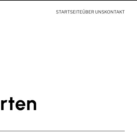
STARTSEITE
ÜBER UNS
KONTAKT
rten