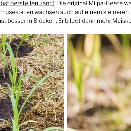
lbst herstellen kann
). Die original Milpa-Beete w
Gemüsesorten wachsen auch auf einem kleineren B
hst besser in Blöcken. Er bildet dann mehr Maisk