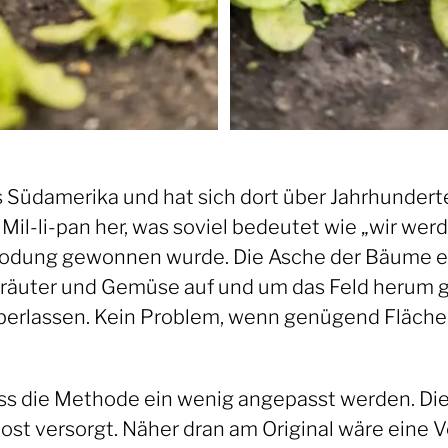
üdamerika und hat sich dort über Jahrhunderte 
s Mil-li-pan her, was soviel bedeutet wie „wir we
drodung gewonnen wurde. Die Asche der Bäume e
 Kräuter und Gemüse auf und um das Feld herum 
erlassen. Kein Problem, wenn genügend Fläche 
s die Methode ein wenig angepasst werden. Die 
ost versorgt. Näher dran am Original wäre eine V