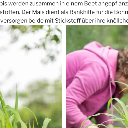
bis werden zusammen in einem Beet angepflanzt.
ffen. Der Mais dient als Rankhilfe für die Bohn
ersorgen beide mit Stickstoff über ihre knöllc