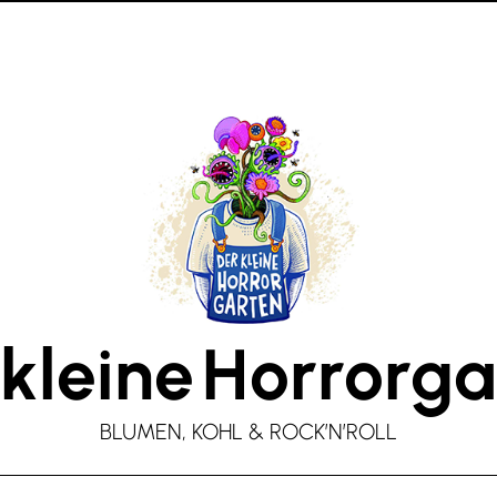
kleine
Horrorga
BLUMEN, KOHL & ROCK’N’ROLL