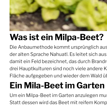
Was ist ein Milpa-Beet?
Die Anbaumethode kommt ursprünglich aus S
der alten Sprache Nahuatl. Es leitet sich au
damit ein Feld bezeichnet, das durch Bran
drei Hauptkulturen sind noch viele andere
Fläche aufgegeben und wieder dem Wald üb
Ein Mila-Beet im Garten
Um ein Milpa-Beet im Garten anzulegen mus
Statt dessen wird das Beet mit reifem Komp