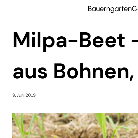
Bauerngarten
G
Milpa-Beet 
aus Bohnen,
9. Juni 2019