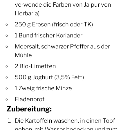
verwende die Farben von Jaipur von
Herbaria)
250 g Erbsen (frisch oder TK)
1 Bund frischer Koriander
Meersalt, schwarzer Pfeffer aus der
Mühle
2 Bio-Limetten
500 g Joghurt (3,5% Fett)
1 Zweig frische Minze
Fladenbrot
Zubereitung:
Die Kartoffeln waschen, in einen Topf
geben, mit Wasser bedecken und zum