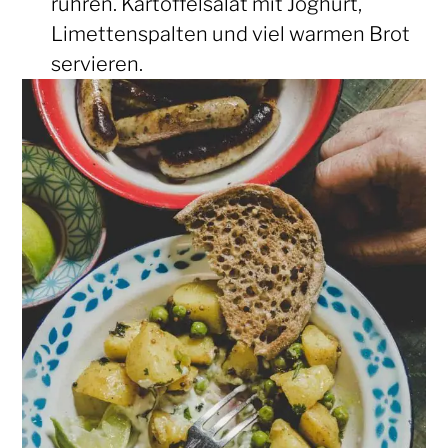
rühren. Kartoffelsalat mit Joghurt,
Limettenspalten und viel warmen Brot
servieren.