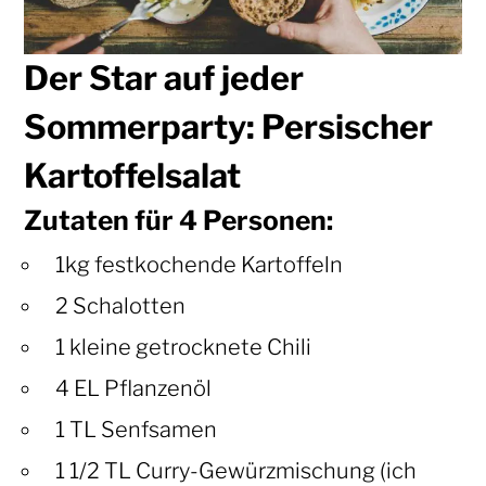
Der Star auf jeder
Sommerparty: Persischer
Kartoffelsalat
Zutaten für 4 Personen:
1kg festkochende Kartoffeln
2 Schalotten
1 kleine getrocknete Chili
4 EL Pflanzenöl
1 TL Senfsamen
1 1/2 TL Curry-Gewürzmischung (ich