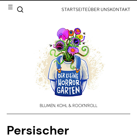
STARTSEITE
ÜBER UNS
KONTAKT
BLUMEN, KOHL & ROCK’N’ROLL
Persischer