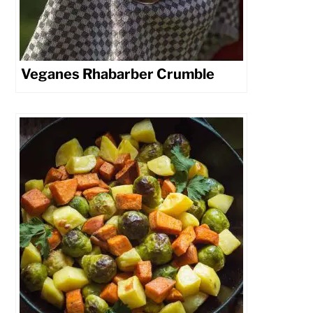
Veganes Rhabarber Crumble