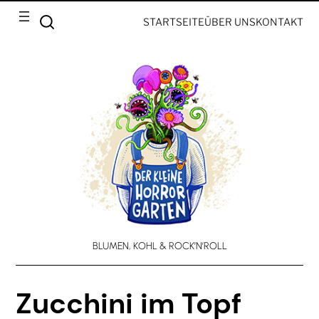
STARTSEITE
ÜBER UNS
KONTAKT
BLUMEN, KOHL & ROCK’N’ROLL
Zucchini im Topf