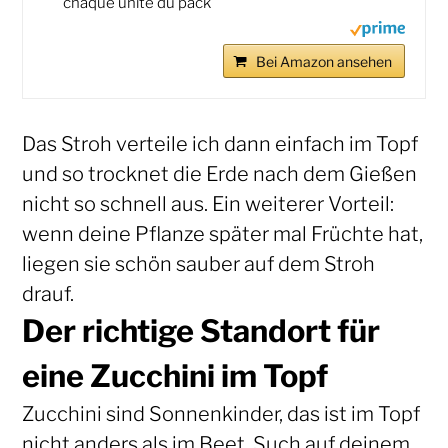
chaque unité du pack
Bei Amazon ansehen
Das Stroh verteile ich dann einfach im Topf
und so trocknet die Erde nach dem Gießen
nicht so schnell aus. Ein weiterer Vorteil:
wenn deine Pflanze später mal Früchte hat,
liegen sie schön sauber auf dem Stroh
drauf.
Der richtige Standort für
eine Zucchini im Topf
Zucchini sind Sonnenkinder, das ist im Topf
nicht anders als im Beet. Such auf deinem