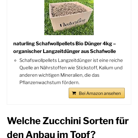
naturling Schafwollpellets Bio Dünger 4kg –
organischer Langzeitdünger aus Schafwolle
Schafswollpellets Langzeitdünger ist eine reiche
Quelle an Nährstoffen wie Stickstoff, Kalium und
anderen wichtigen Mineralien, die das
Pflanzenwachstum fördern.
Bei Amazon ansehen
Welche Zucchini Sorten für
den Anbau im Topf?