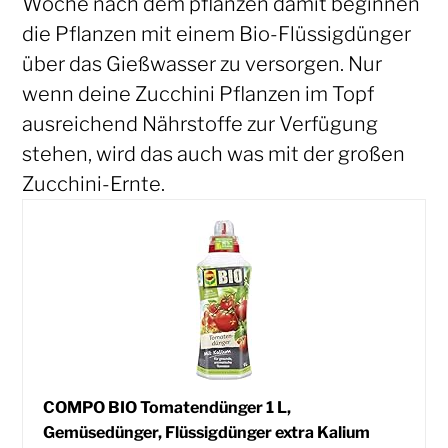
Woche nach dem pflanzen damit beginnen
die Pflanzen mit einem Bio-Flüssigdünger
über das Gießwasser zu versorgen. Nur
wenn deine Zucchini Pflanzen im Topf
ausreichend Nährstoffe zur Verfügung
stehen, wird das auch was mit der großen
Zucchini-Ernte.
COMPO BIO Tomatendünger 1 L,
Gemüsedünger, Flüssigdünger extra Kalium