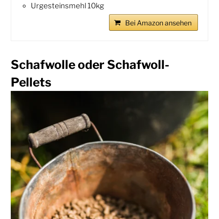
Urgesteinsmehl 10kg
Bei Amazon ansehen
Schafwolle oder Schafwoll-
Pellets