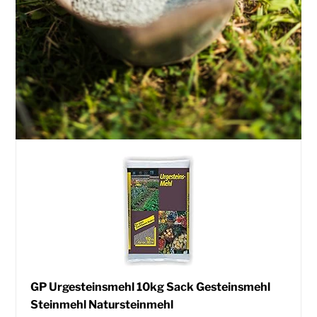
GP Urgesteinsmehl 10kg Sack Gesteinsmehl
Steinmehl Natursteinmehl