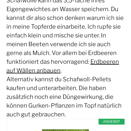
Schafwolle kann das 3,5-fache ihres
Eigengewichtes an Wasser speichern. Du
kannst dir also schon denken warum ich sie
in meine Topferde einarbeite. Ich rupfe sie
einfach klein und mische sie unter. In
meinen Beeten verwende ich sie auch
gerne als Mulch. Vor allem bei Erdbeeren
funktioniert das hervorragend:
Erdbeeren
auf Wällen anbauen
.
Alternativ kannst du Schafwoll-Pellets
kaufen und unterarbeiten. Die haben
zusätzlich noch eine Düngewirkung, die
können Gurken-Pflanzen im Topf natürlich
auch gut gebrauchen.
ANGEBOT