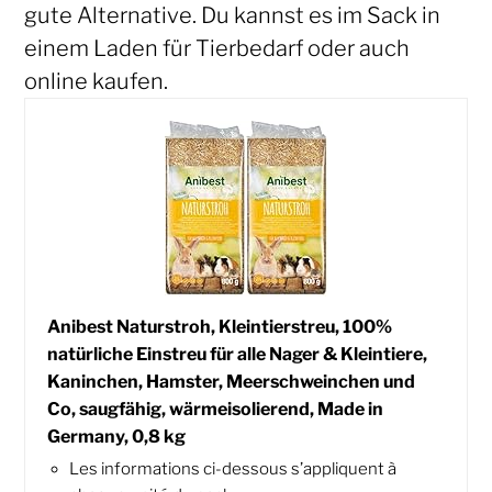
gute Alternative. Du kannst es im Sack in
einem Laden für Tierbedarf oder auch
online kaufen.
Anibest Naturstroh, Kleintierstreu, 100%
natürliche Einstreu für alle Nager & Kleintiere,
Kaninchen, Hamster, Meerschweinchen und
Co, saugfähig, wärmeisolierend, Made in
Germany, 0,8 kg
Les informations ci-dessous s’appliquent à