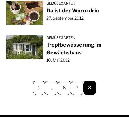
GEMÜSEGARTEN
Da ist der Wurm drin
27. September 2012
GEMÜSEGARTEN
Tropfbewässerung im
Gewächshaus
10. Mai 2012
1
…
6
7
8