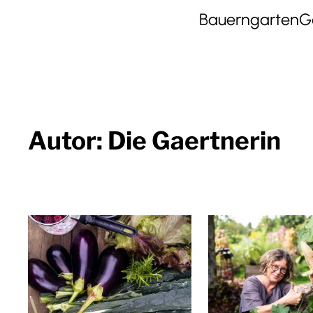
Bauerngarten
G
Autor:
Die Gaertnerin