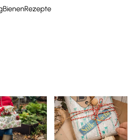
g
Bienen
Rezepte