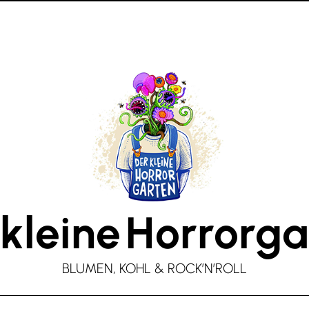
kleine
Horrorga
BLUMEN, KOHL & ROCK’N’ROLL