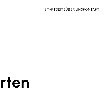
STARTSEITE
ÜBER UNS
KONTAKT
rten