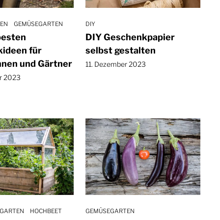
EN
GEMÜSEGARTEN
DIY
besten
DIY Geschenkpapier
ideen für
selbst gestalten
nnen und Gärtner
11. Dezember 2023
r 2023
GARTEN
HOCHBEET
GEMÜSEGARTEN