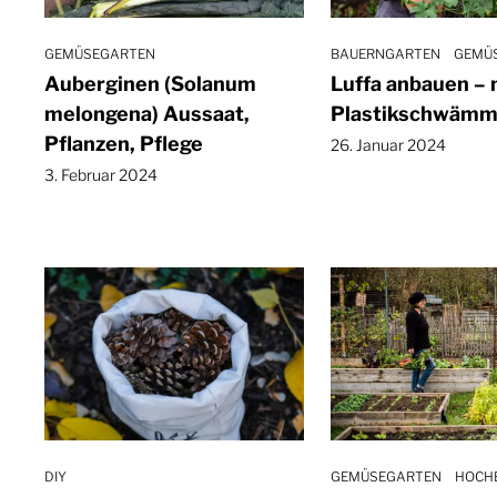
GEMÜSEGARTEN
BAUERNGARTEN
GEMÜ
Auberginen (Solanum
Luffa anbauen – 
melongena) Aussaat,
Plastikschwämm
Pflanzen, Pflege
26. Januar 2024
3. Februar 2024
DIY
GEMÜSEGARTEN
HOCH