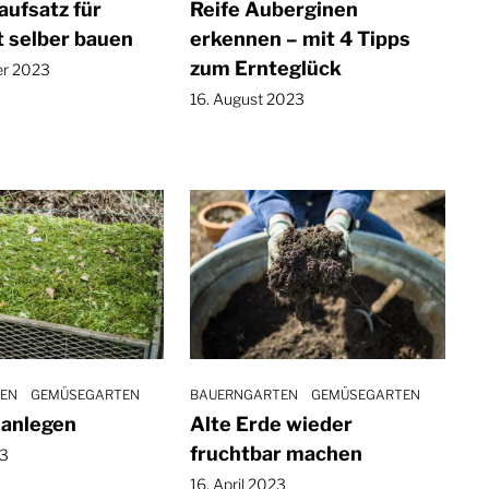
aufsatz für
Reife Auberginen
 selber bauen
erkennen – mit 4 Tipps
zum Ernteglück
er 2023
16. August 2023
EN
GEMÜSEGARTEN
BAUERNGARTEN
GEMÜSEGARTEN
anlegen
Alte Erde wieder
fruchtbar machen
23
16. April 2023