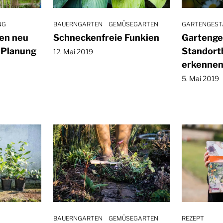
NG
BAUERNGARTEN
GEMÜSEGARTEN
GARTENGEST
ten neu
Schneckenfreie Funkien
Gartenge
1 Planung
Standort
12. Mai 2019
erkenne
5. Mai 2019
BAUERNGARTEN
GEMÜSEGARTEN
REZEPT