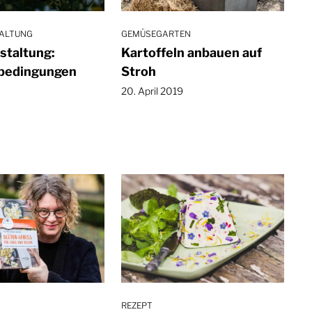
ALTUNG
GEMÜSEGARTEN
staltung:
Kartoffeln anbauen auf
bedingungen
Stroh
n
20. April 2019
REZEPT