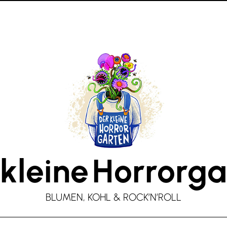
kleine
Horrorga
BLUMEN, KOHL & ROCK’N’ROLL