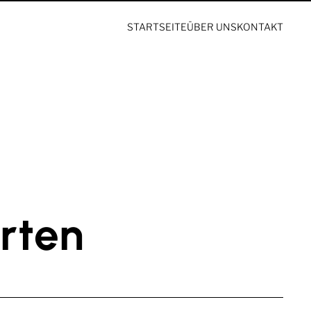
STARTSEITE
ÜBER UNS
KONTAKT
rten