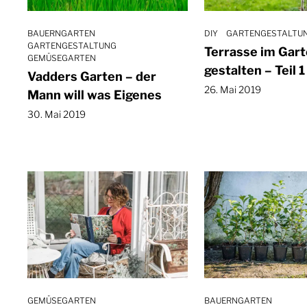
BAUERNGARTEN
DIY
GARTENGESTALTU
GARTENGESTALTUNG
Terrasse im Gar
GEMÜSEGARTEN
gestalten – Teil 
Vadders Garten – der
26. Mai 2019
Mann will was Eigenes
30. Mai 2019
GEMÜSEGARTEN
BAUERNGARTEN