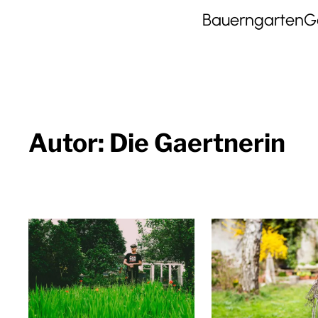
Bauerngarten
G
Autor:
Die Gaertnerin