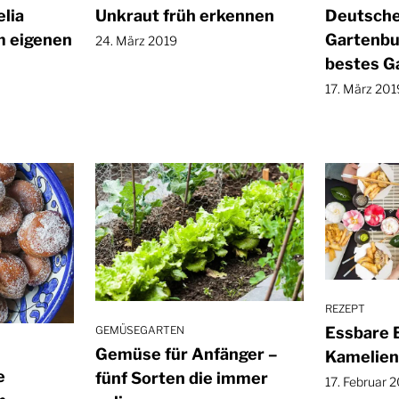
lia
Unkraut früh erkennen
Deutsch
m eigenen
Gartenbu
24. März 2019
bestes G
17. März 201
REZEPT
Essbare 
GEMÜSEGARTEN
Gemüse für Anfänger –
Kamelien
e
fünf Sorten die immer
17. Februar 