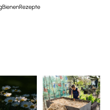
g
Bienen
Rezepte