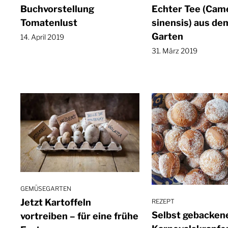
Buchvorstellung
Echter Tee (Came
Tomatenlust
sinensis) aus de
Garten
14. April 2019
31. März 2019
GEMÜSEGARTEN
Jetzt Kartoffeln
REZEPT
Selbst gebacken
vortreiben – für eine frühe